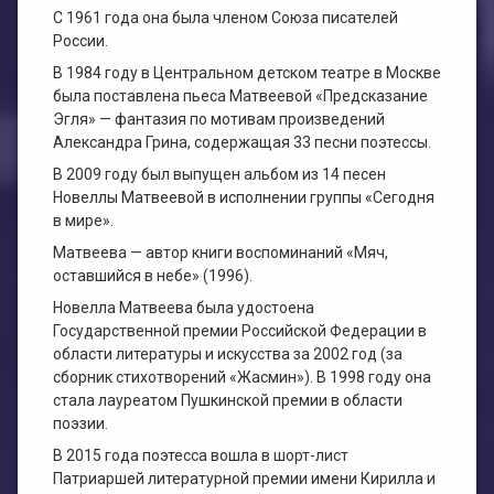
С 1961 года она была членом Союза писателей
России.
В 1984 году в Центральном детском театре в Москве
была поставлена пьеса Матвеевой «Предсказание
Эгля» — фантазия по мотивам произведений
Александра Грина, содержащая 33 песни поэтессы.
В 2009 году был выпущен альбом из 14 песен
Новеллы Матвеевой в исполнении группы «Сегодня
в мире».
Матвеева — автор книги воспоминаний «Мяч,
оставшийся в небе» (1996).
Новелла Матвеева была удостоена
Государственной премии Российской Федерации в
области литературы и искусства за 2002 год (за
сборник стихотворений «Жасмин»). В 1998 году она
стала лауреатом Пушкинской премии в области
поэзии.
В 2015 года поэтесса вошла в шорт-лист
Патриаршей литературной премии имени Кирилла и