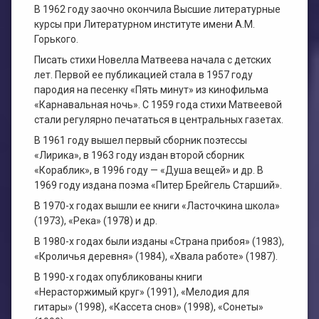
В 1962 году заочно окончила Высшие литературные
курсы при Литературном институте имени А.М.
Горького.
Писать стихи Новелла Матвеева начала с детских
лет. Первой ее публикацией стала в 1957 году
пародия на песенку «Пять минут» из кинофильма
«Карнавальная ночь». С 1959 года стихи Матвеевой
стали регулярно печататься в центральных газетах.
В 1961 году вышел первый сборник поэтессы
«Лирика», в 1963 году издан второй сборник
«Кораблик», в 1996 году — «Душа вещей» и др. В
1969 году издана поэма «Питер Брейгель Старший».
В 1970-х годах вышли ее книги «Ласточкина школа»
(1973), «Река» (1978) и др.
В 1980-х годах были изданы «Страна прибоя» (1983),
«Кроличья деревня» (1984), «Хвала работе» (1987).
В 1990-х годах опубликованы книги
«Нерасторжимый круг» (1991), «Мелодия для
гитары» (1998), «Кассета снов» (1998), «Сонеты»