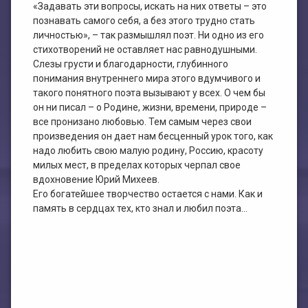
«Задавать эти вопросы, искать на них ответы – это
познавать самого себя, а без этого трудно стать
личностью», – так размышлял поэт. Ни одно из его
стихотворений не оставляет нас равнодушными.
Слезы грусти и благодарности, глубинного
понимания внутреннего мира этого вдумчивого и
такого понятного поэта вызывают у всех. О чем бы
он ни писал – о Родине, жизни, времени, природе –
все пронизано любовью. Тем самым через свои
произведения он дает нам бесценный урок того, как
надо любить свою малую родину, Россию, красоту
милых мест, в пределах которых черпал свое
вдохновение Юрий Михеев.
Его богатейшее творчество остается с нами. Как и
память в сердцах тех, кто знал и любил поэта…