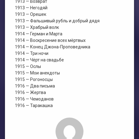
1913 — Возврат
1913 — Негодяй
1913 — Орешек
1913 — Фальшивый рубль и добрый дядя
1913 — Храбрый волк
1914 — Герман и Марта
1914 — Воскресение всех мёртвых
1914 — Конец Джона-Проповедника
1914 — Три ночи
1914 — Чёрт на свадьбе
1915 — Ослы
1915 — Мои анекдоты
1915 — Рогоносцы
1916 — Два письма
1916 — Жертва
1916 — Чемоданов
1916 — Таракашка