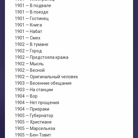
1901 — В подвале
1901 — В поезде
1901 — Гостинец
1901 — Книга
1901 — Набат
1901 — Смех
1902 — В тумане
1902 — Город
1902 — Предстояла кража
1902 — Мысль
1902 — Весной
1902 — Оригинальный человек
1903 — Весенние обещания
1903 — На станции
1904 — Вор
1904 — Нет прощения
1904 — Призраки
1905 — Губернатор
1905 — Христиане
1905 — Марсельеза
1905 — Бен-Товит