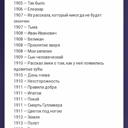
1905 — Так было
1906 — Елеазар
1907 — Из рассказа, который никогда не будет
окончен
1907 — Тьма
1908 — Иван Иванович
1908 — Великан
1908 — Проклятие зверя
1908 — Мои записки
1909 — Сын человеческий
1910 — Рассказ змеи о том, как у неё появились
ядовитые зубы
1910 — День гнева
1910 — Неосторожность
1911 — Правила добра
1911 — Ипатов
1911 — Покой
1911 — Смерть Гулливера
1911 — Цветок под ногою
1913 — Земля
1913 — Полёт