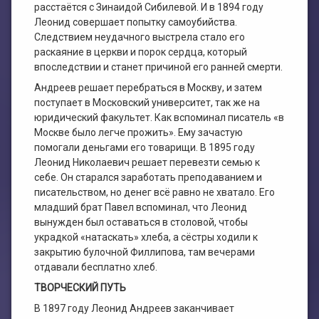
расстаётся с Зинаидой Сибилевой. И в 1894 году
Леонид совершает попытку самоубийства.
Следствием неудачного выстрела стало его
раскаяние в церкви и порок сердца, который
впоследствии и станет причиной его ранней смерти.
Андреев решает перебраться в Москву, и затем
поступает в Московский университет, так же на
юридический факультет. Как вспоминал писатель «в
Москве было легче прожить». Ему зачастую
помогали деньгами его товарищи. В 1895 году
Леонид Николаевич решает перевезти семью к
себе. Он старался заработать преподаванием и
писательством, но денег всё равно не хватало. Его
младший брат Павел вспоминал, что Леонид
вынужден был оставаться в столовой, чтобы
украдкой «натаскать» хлеба, а сёстры ходили к
закрытию булочной Филлипова, там вечерами
отдавали бесплатно хлеб.
ТВОРЧЕСКИЙ ПУТЬ
В 1897 году Леонид Андреев заканчивает