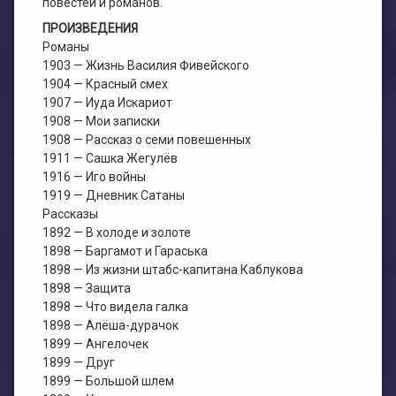
повестей и романов.
ПРОИЗВЕДЕНИЯ
Романы
1903 — Жизнь Василия Фивейского
1904 — Красный смех
1907 — Иуда Искариот
1908 — Мои записки
1908 — Рассказ о семи повешенных
1911 — Сашка Жегулёв
1916 — Иго войны
1919 — Дневник Сатаны
Рассказы
1892 — В холоде и золоте
1898 — Баргамот и Гараська
1898 — Из жизни штабс-капитана Каблукова
1898 — Защита
1898 — Что видела галка
1898 — Алёша-дурачок
1899 — Ангелочек
1899 — Друг
1899 — Большой шлем