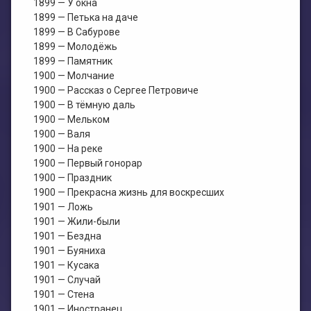
1899 — У окна
1899 — Петька на даче
1899 — В Сабурове
1899 — Молодёжь
1899 — Памятник
1900 — Молчание
1900 — Рассказ о Сергее Петровиче
1900 — В тёмную даль
1900 — Мельком
1900 — Валя
1900 — На реке
1900 — Первый гонорар
1900 — Праздник
1900 — Прекрасна жизнь для воскресших
1901 — Ложь
1901 — Жили-были
1901 — Бездна
1901 — Буяниха
1901 — Кусака
1901 — Случай
1901 — Стена
1901 — Иностранец