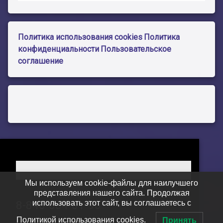
Политика использования cookies
Политика
конфиденциальности
Пользовательское
соглашение
Мы используем cookie-файлы для наилучшего
представления нашего сайта. Продолжая
Тел:
использовать этот сайт, вы соглашаетесь с
8-846-604-01-96
Политикой использования cookies.
Принять