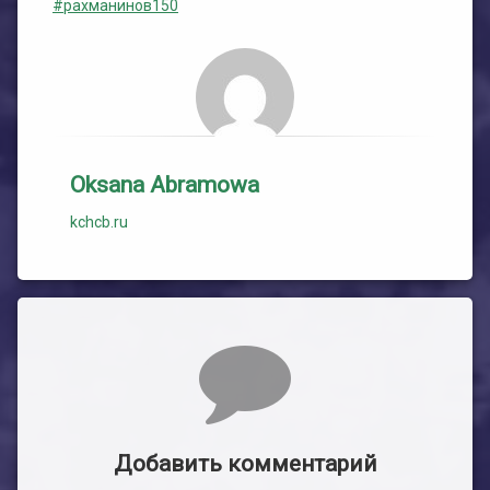
#рахманинов150
Oksana Abramowa
kchcb.ru
Комментарии
Добавить комментарий