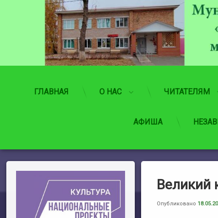
Перейти
к
содержимому
ГЛАВНАЯ
О НАС
ЧИТАТЕЛЯМ
АФИША
НЕЗАВ
Великий 
Опубликовано
18.05.2