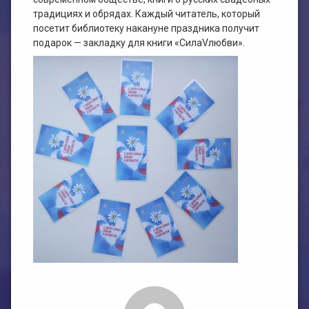
традициях и обрядах. Каждый читатель, который
посетит библиотеку накануне праздника получит
подарок — закладку для книги «СилаVлюбви».