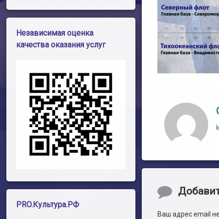
Независимая оценка
качества оказания услуг
Комментари
Добави
PRO.Культура.РФ
Ваш адрес email н