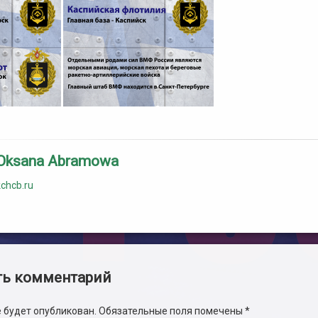
Oksana Abramowa
kchcb.ru
и
ть комментарий
е будет опубликован.
Обязательные поля помечены
*