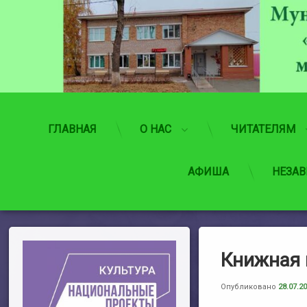
Перейти
к
содержимому
ГЛАВНАЯ
О НАС
ЧИТАТЕЛЯМ
АФИША
НЕЗАВ
Книжная 
Опубликовано
28.07.2