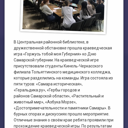
План работы филиала №1
ЭЛЕКТРОННЫЙ КАТАЛОГ
План работы филиала №2
В Центральная районной библиотеке, в
дружественной обстановке прошла краеведческая
игра «Горжусь тобой моя Губерния» ко Дню
Самарской губернии. На краеведческой игре
присутствовали студенты Кинель-Черкасского
филиала Тольяттинского медицинского колледжа,
которые разделились на команды. Игра состояла из
пяти туров: «Самара историческая»,
«Геральдика.ру», «Гербы городов и
районов Самарской области», «Растительный и
животный мир», «Азбука Морзе»,
«Достопримечательности и памятники Самары». В
бурных спорах и дискуссиях прошло мероприятие.
Отличные знания о своём крае ребята проявили при
прохождение краеведческой игры. По результатам