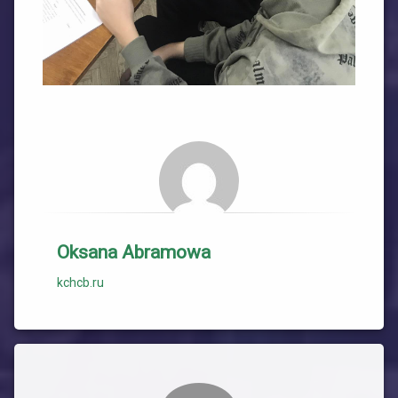
Oksana Abramowa
kchcb.ru
Комментарии