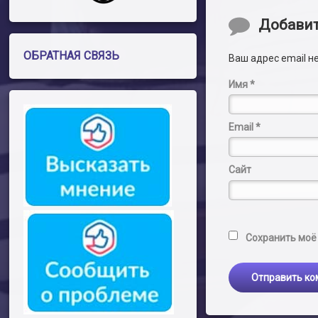
Комментари
Добави
ОБРАТНАЯ СВЯЗЬ
Ваш адрес email н
Имя
*
Email
*
Сайт
Сохранить моё 