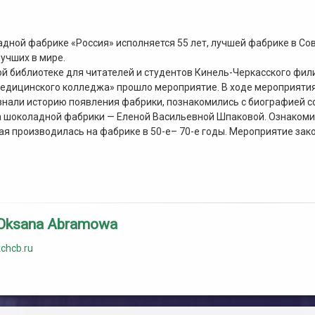
адной фабрике «Россия» исполняется 55 лет, лучшей фабрике в Со
лучших в мире.
ой библиотеке для читателей и студентов Кинель-Черкасского фил
медицинского колледжа» прошло мероприятие. В ходе мероприятия
нали историю появления фабрики, познакомились с биографией с
а шоколадной фабрики — Еленой Васильевной Шпаковой. Ознакоми
ая производилась на фабрике в 50-е– 70-е годы. Мероприятие зак
Oksana Abramowa
kchcb.ru