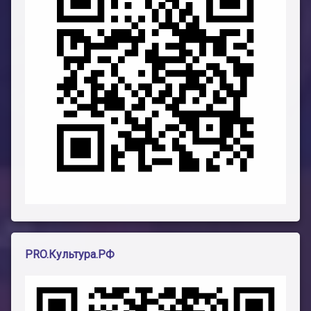
PRO.Культура.РФ