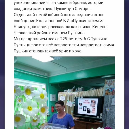
увековечивании его в камне и бронзе, истории
создания памятника Пушкину в Самаре.
Отдельной темой юбилейного заседания стало
сообщение Колывановой В.И. «Пушкин и семья
Боянус»., которая рассказала как связан Кинель-
Черкасский район с именем Пушкина.
Мы поздравляем всех с 225-летием А.С.Пушкина.
Пусть цифра эта всё возрастает и возрастает, а имя
Пушкин становится всё ярче и ярче.