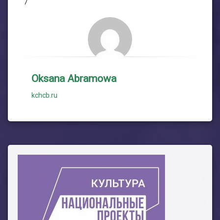
7
Oksana Abramowa
kchcb.ru