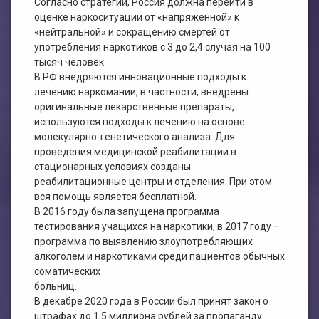
Согласно стратегии, Россия должна перейти в
оценке наркоситуации от «напряженной» к
«нейтральной» и сокращению смертей от
употребления наркотиков с 3 до 2,4 случая на 100
тысяч человек.
В РФ внедряются инновационные подходы к
лечению наркомании, в частности, внедрены
оригинальные лекарственные препараты,
используются подходы к лечению на основе
молекулярно-генетического анализа. Для
проведения медицинской реабилитации в
стационарных условиях созданы
реабилитационные центры и отделения. При этом
вся помощь является бесплатной.
В 2016 году была запущена программа
тестирования учащихся на наркотики, в 2017 году –
программа по выявлению злоупотребляющих
алкоголем и наркотиками среди пациентов обычных
соматических
больниц.
В декабре 2020 года в России был принят закон о
штрафах до 1,5 миллиона рублей за пропаганду