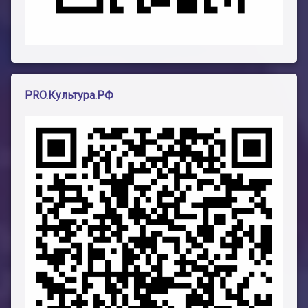
PRO.Культура.РФ