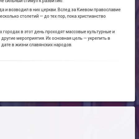
не сильный стимул к развитию.
а и возводил в них церкви. Вслед за Киевом православие
есколько столетий — до тех пор, пока христианство
их городах в этот день проходят массовые культурные и
 другие мероприятия. Их основная цель — укрепить в
 дате в жизни славянских народов.