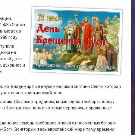
рации,
1 ФЗ «О днях
вных вех в
988 году.
ступила
дника на
мятной даты
, духовное и
».
шко. Владимир был внуком великой княгини Ольги, которая
уважение к христианской вере.
лигию. Согласно преданию, князь сделал выбор в пользу
ил в Константинополь и которые вернулись, пораженные
единение земель требовало отказа от племенных богов и
н Бог». Во-вторых, весь европейский мир к тому времени