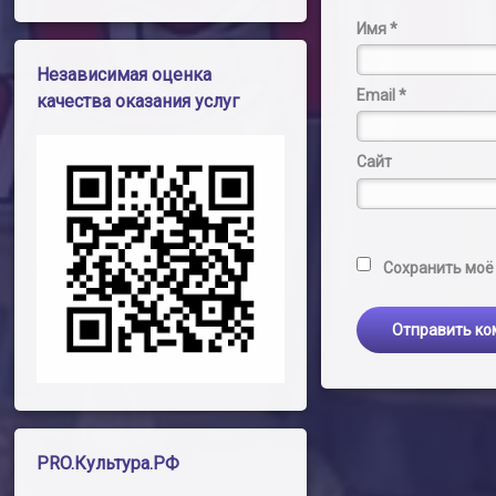
Имя
*
Независимая оценка
Email
*
качества оказания услуг
Сайт
Сохранить моё 
PRO.Культура.РФ