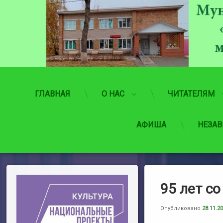
Перейти
к
содержимому
ГЛАВНАЯ
О НАС
ЧИТАТЕЛЯМ
АФИША
НЕЗАВ
95 лет с
Опубликовано
28.11.2