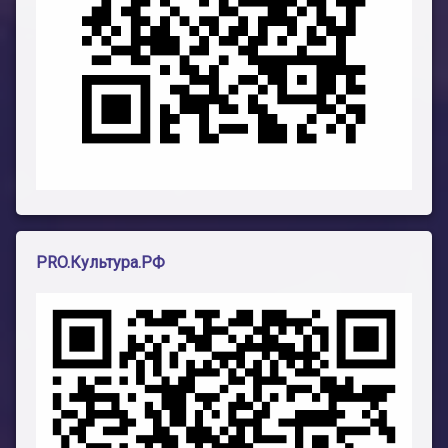
PRO.Культура.РФ