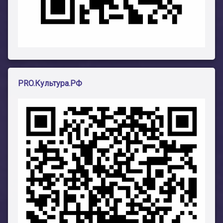
PRO.Культура.РФ