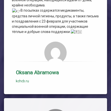
военной операции, находящихся вдали от дома,
крайне необходима.
В посылках содержатся медикаменты,
средства личной гигиены, продукты, а также письма
и поздравления с 23 февраля для участников
специальной военной операции, содержащие
тёплые и добрые слова поддержки.
Oksana Abramowa
kchcb.ru
Комментарии