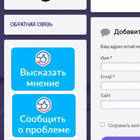
ОБРАТНАЯ СВЯЗЬ
Комментари
Добави
Ваш адрес email н
Имя
*
Email
*
Сайт
Сохранить моё 