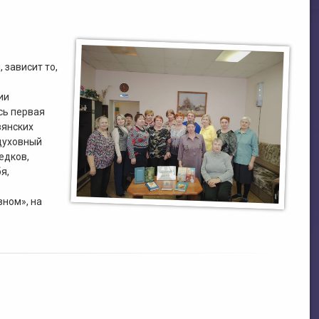
 зависит то,
ии
сь первая
вянских
 духовный
едков,
я,
вном», на