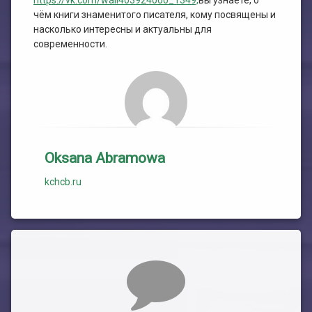
https://vk.com/wall403924000_1349,
вы узнаете, о
чём книги знаменитого писателя, кому посвящены и
насколько интересны и актуальны для
современности.
Oksana Abramowa
kchcb.ru
Комментарии