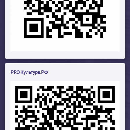
PRO.Культура.РФ