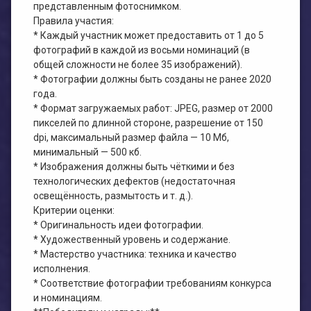
представленным фотоснимком.
Правила участия:
* Каждый участник может предоставить от 1 до 5
фотографий в каждой из восьми номинаций (в
общей сложности не более 35 изображений).
* Фотографии должны быть созданы не ранее 2020
года.
* Формат загружаемых работ: JPEG, размер от 2000
пикселей по длинной стороне, разрешение от 150
dpi, максимальный размер файла — 10 Мб,
минимальный — 500 кб.
* Изображения должны быть чёткими и без
технологических дефектов (недостаточная
освещённость, размытость и т. д.).
Критерии оценки:
* Оригинальность идеи фотографии.
* Художественный уровень и содержание.
* Мастерство участника: техника и качество
исполнения.
* Соответствие фотографии требованиям конкурса
и номинациям.