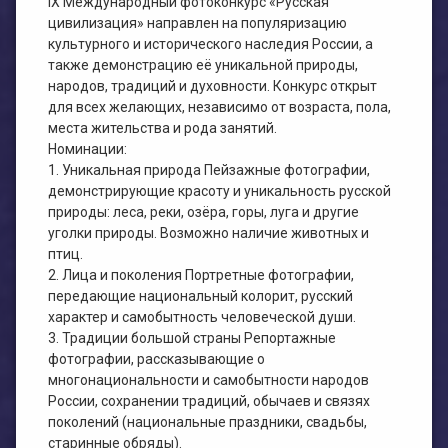
IX Международный фотоконкурс «Русская
цивилизация» направлен на популяризацию
культурного и исторического наследия России, а
также демонстрацию её уникальной природы,
народов, традиций и духовности. Конкурс открыт
для всех желающих, независимо от возраста, пола,
места жительства и рода занятий.
Номинации:
1. Уникальная природа Пейзажные фотографии,
демонстрирующие красоту и уникальность русской
природы: леса, реки, озёра, горы, луга и другие
уголки природы. Возможно наличие животных и
птиц.
2. Лица и поколения Портретные фотографии,
передающие национальный колорит, русский
характер и самобытность человеческой души.
3. Традиции большой страны Репортажные
фотографии, рассказывающие о
многонациональности и самобытности народов
России, сохранении традиций, обычаев и связях
поколений (национальные праздники, свадьбы,
старинные обряды).