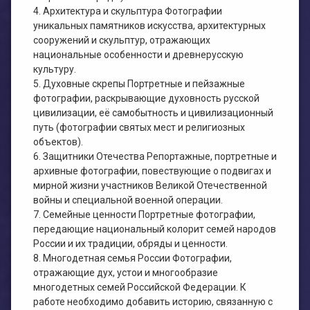
4. Архитектура и скульптура Фотографии
уникальных памятников искусства, архитектурных
сооружений и скульптур, отражающих
национальные особенности и древнерусскую
культуру.
5. Духовные скрепы Портретные и пейзажные
фотографии, раскрывающие духовность русской
цивилизации, её самобытность и цивилизационный
путь (фотографии святых мест и религиозных
объектов).
6. Защитники Отечества Репортажные, портретные и
архивные фотографии, повествующие о подвигах и
мирной жизни участников Великой Отечественной
войны и специальной военной операции.
7. Семейные ценности Портретные фотографии,
передающие национальный колорит семей народов
России и их традиции, обряды и ценности.
8. Многодетная семья России Фотографии,
отражающие дух, устои и многообразие
многодетных семей Российской Федерации. К
работе необходимо добавить историю, связанную с