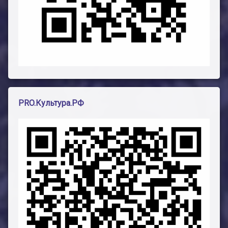
PRO.Культура.РФ