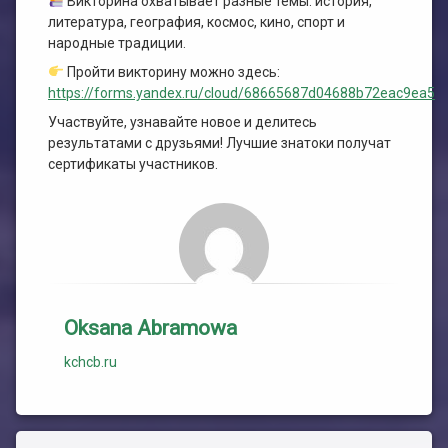
Викторина охватывает разные темы: история,
литература, география, космос, кино, спорт и
народные традиции.
Пройти викторину можно здесь:
https://forms.yandex.ru/cloud/68665687d04688b72eac9ea5
Участвуйте, узнавайте новое и делитесь
результатами с друзьями! Лучшие знатоки получат
сертификаты участников.
Oksana Abramowa
kchcb.ru