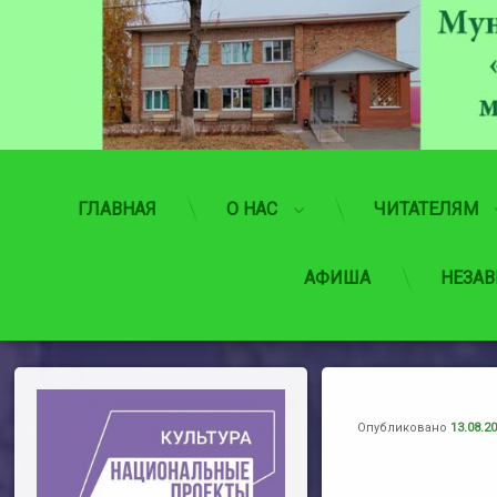
Перейти
к
содержимому
ГЛАВНАЯ
О НАС
ЧИТАТЕЛЯМ
АФИША
НЕЗАВ
Опубликовано
13.08.2