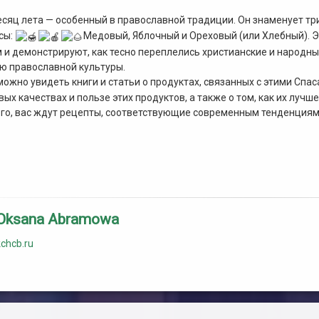
сяц лета — особенный в православной традиции. Он знаменует тр
сы:
Медовый, Яблочный и Ореховый (или Хлебный). 
 и демонстрируют, как тесно переплелись христианские и народны
ю православной культуры.
можно увидеть книги и статьи о продуктах, связанных с этими Спас
вых качествах и пользе этих продуктов, а также о том, как их лучше
ого, вас ждут рецепты, соответствующие современным тенденция
Oksana Abramowa
kchcb.ru