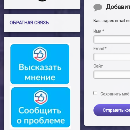
Комментари
Добави
Ваш адрес email н
ОБРАТНАЯ СВЯЗЬ
Имя
*
Email
*
Сайт
Сохранить моё 