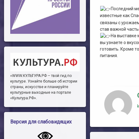
Последний ме
известные как Спа
связаны с урожаем
став важной часть
На выставке 
вы узнаете о вкусо
готовить. Кроме т
питания.
«WWW.КУЛЬТУРА.РФ – твой гид по
культуре. Узнайте больше об истории
страны, искусстве и планируйте
культурные выходные на портале
«Культура.РФ».
Версия для слабовидящих