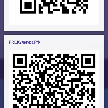
PRO.Культура.РФ