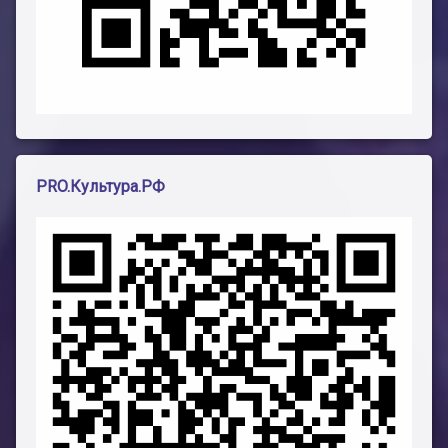
PRO.Культура.РФ