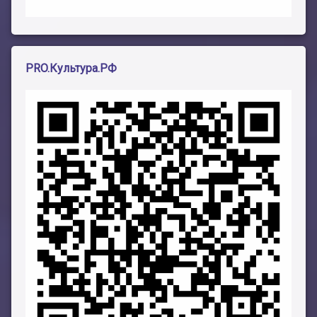
PRO.Культура.РФ