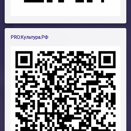
PRO.Культура.РФ