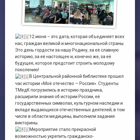
План работы филиала №1
ЭЛЕКТРОННЫЙ КАТАЛОГ
План работы филиала №2
12 июня – это дата, которая объединяет всех
нас, граждан великой и многонациональной страны.
Это день гордости за нашу Родину, за её славную
историю, за её настоящее и, конечно же, за её
будущее, которое предстоит строить молодому
поколению!
В Центральной районной библиотеке прошел
час истории «Моё отечество — Россия». Студенты
ТМедК погрузились в историю праздника,
расширили знания об истории России, её
государственных символах, культурном наследии и
вкладе выдающихся отечественных деятелей, в том
числе в области медицины, выполнили задания
викторины.
Мероприятие стало прекрасной
возможностью укрепить гражданско-