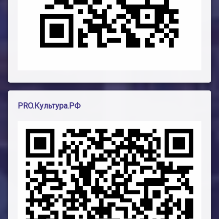
PRO.Культура.РФ