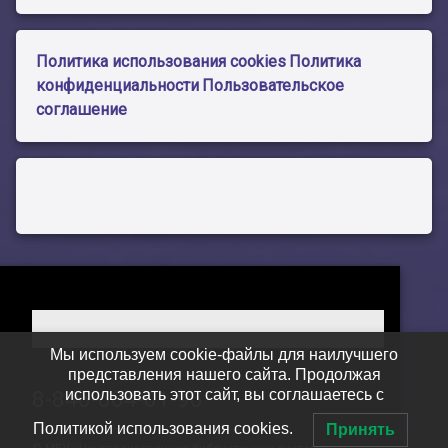
Политика использования cookies
Политика
конфиденциальности
Пользовательское
соглашение
Мы используем cookie-файлы для наилучшего
представления нашего сайта. Продолжая
Тел:
использовать этот сайт, вы соглашаетесь с
8-846-604-01-96
Политикой использования cookies.
Принять