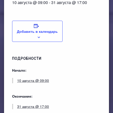
План работы филиала №1
ЭЛЕКТРОННЫЙ КАТАЛОГ
10 августа @ 09:00
-
31 августа @ 17:00
План работы филиала №2
Добавить в календарь
ПОДРОБНОСТИ
Начало:
10 августа @ 09:00
Окончание:
31 августа @ 17:00