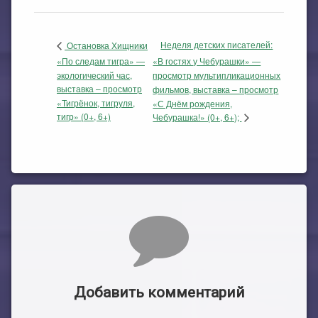
Неделя детских писателей:
Остановка Хищники
«По следам тигра» —
«В гостях у Чебурашки» —
экологический час,
просмотр мультипликационных
выставка – просмотр
фильмов, выставка – просмотр
«Тигрёнок, тигруля,
«С Днём рождения,
тигр» (0+, 6+)
Чебурашка!» (0+, 6+);
Комментарии
Добавить комментарий