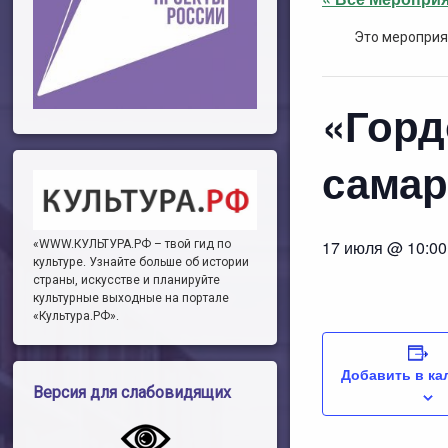
Это мероприя
«Горд
самар
17 июля @ 10:00
«WWW.КУЛЬТУРА.РФ – твой гид по
культуре. Узнайте больше об истории
страны, искусстве и планируйте
культурные выходные на портале
«Культура.РФ».
Добавить в ка
Версия для слабовидящих