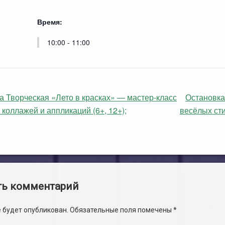
Время:
10:00 - 11:00
 Творческая «Лето в красках» — мастер-класс
Остановка
 коллажей и аппликаций (6+, 12+);
весёлых сти
и
ть комментарий
е будет опубликован.
Обязательные поля помечены
*