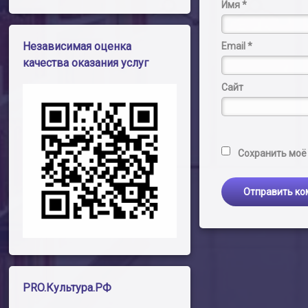
Имя
*
Независимая оценка
Email
*
качества оказания услуг
Сайт
Сохранить моё 
PRO.Культура.РФ