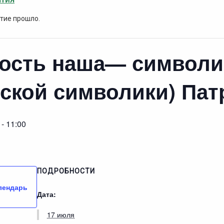
тие прошло.
ость наша— символик
ской символики) Пат
-
11:00
ПОДРОБНОСТИ
лендарь
Дата:
17 июля