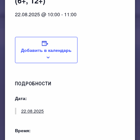
(6+, 12+)
План работы филиала №1
ЭЛЕКТРОННЫЙ КАТАЛОГ
22.08.2025 @ 10:00
-
11:00
План работы филиала №2
Добавить в календарь
ПОДРОБНОСТИ
Дата:
22.08.2025
Время: