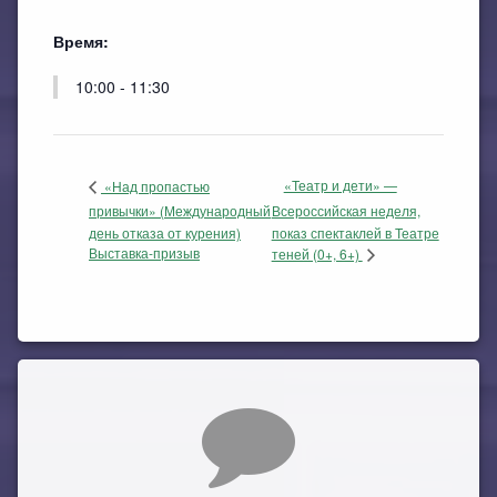
Время:
10:00 - 11:30
«Театр и дети» —
«Над пропастью
привычки» (Международный
Всероссийская неделя,
день отказа от курения)
показ спектаклей в Театре
Выставка-призыв
теней (0+, 6+)
Комментарии