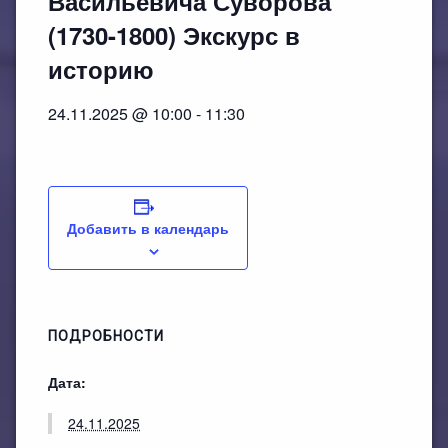
Васильевича Суворова
План работы филиала №1
ЭЛЕКТРОННЫЙ КАТАЛОГ
(1730-1800) Экскурс в
План работы филиала №2
историю
24.11.2025 @ 10:00
-
11:30
Добавить в календарь
ПОДРОБНОСТИ
Дата:
24.11.2025