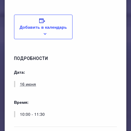
План работы филиала №1
ЭЛЕКТРОННЫЙ КАТАЛОГ
План работы филиала №2
Добавить в календарь
ПОДРОБНОСТИ
Дата:
16 июня
Время:
10:00 - 11:30