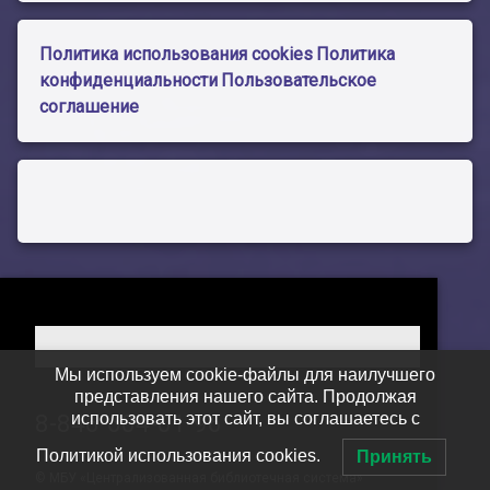
Политика использования cookies
Политика
конфиденциальности
Пользовательское
соглашение
Мы используем cookie-файлы для наилучшего
представления нашего сайта. Продолжая
Тел:
использовать этот сайт, вы соглашаетесь с
8-846-604-01-96
Политикой использования cookies.
Принять
© МБУ «Централизованная библиотечная система»