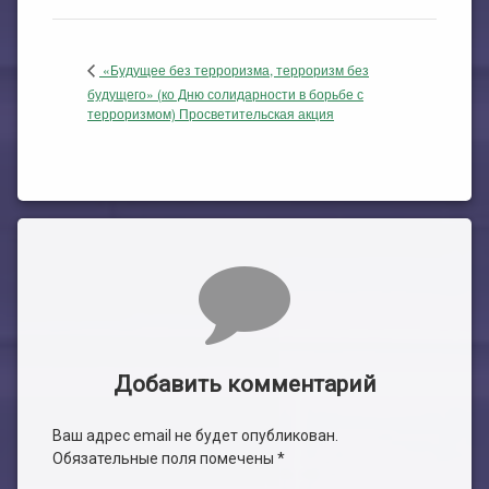
«Будущее без терроризма, терроризм без
будущего» (ко Дню солидарности в борьбе с
терроризмом) Просветительская акция
Комментарии
Добавить комментарий
Ваш адрес email не будет опубликован.
Обязательные поля помечены
*