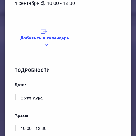
План работы филиала №1
ЭЛЕКТРОННЫЙ КАТАЛОГ
4 сентября @ 10:00
-
12:30
План работы филиала №2
Добавить в календарь
ПОДРОБНОСТИ
Дата:
4 сентября
Время:
10:00 - 12:30